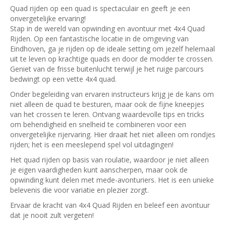
Quad rijden op een quad is spectaculair en geeft je een
onvergetelijke ervaring!
Stap in de wereld van opwinding en avontuur met 4x4 Quad
Rijden. Op een fantastische locatie in de omgeving van
Eindhoven, ga je rijden op de ideale setting om jezelf helemaal
uit te leven op krachtige quads en door de modder te crossen.
Geniet van de frisse buitenlucht terwijl je het ruige parcours
bedwingt op een vette 4x4 quad.
Onder begeleiding van ervaren instructeurs krijg je de kans om
niet alleen de quad te besturen, maar ook de fijne kneepjes
van het crossen te leren. Ontvang waardevolle tips en tricks
om behendigheid en snelheid te combineren voor een
onvergetelijke rijervaring. Hier draait het niet alleen om rondjes
rijden; het is een meeslepend spel vol uitdagingen!
Het quad rijden op basis van roulatie, waardoor je niet alleen
je eigen vaardigheden kunt aanscherpen, maar ook de
opwinding kunt delen met mede-avonturiers. Het is een unieke
belevenis die voor variatie en plezier zorgt.
Ervaar de kracht van 4x4 Quad Rijden en beleef een avontuur
dat je nooit zult vergeten!