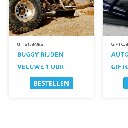
UITSTAPJES
GIFTCA
BUGGY RIJDEN
AUT
VELUWE 1 UUR
GIFT
BESTELLEN