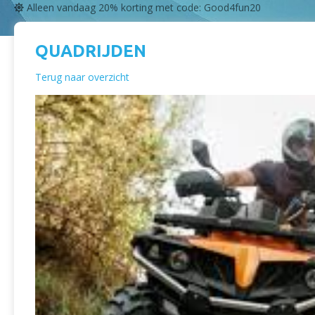
Alleen vandaag 20% korting met code: Good4fun20
QUADRIJDEN
Terug naar overzicht