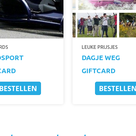
RDS
LEUKE PRIJSJES
OSPORT
DAGJE WEG
CARD
GIFTCARD
BESTELLEN
BESTELLE