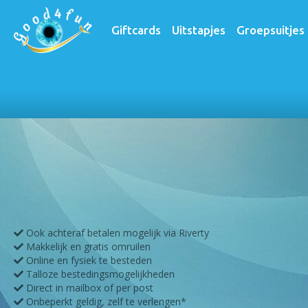
Giftcards
Uitstapjes
Groepsuitjes
Home
Producten
Quadrijden
Ook achteraf betalen mogelijk via Riverty
Makkelijk en gratis omruilen
Online en fysiek te besteden
Talloze bestedingsmogelijkheden
Direct in mailbox of per post
Onbeperkt geldig, zelf te verlengen*