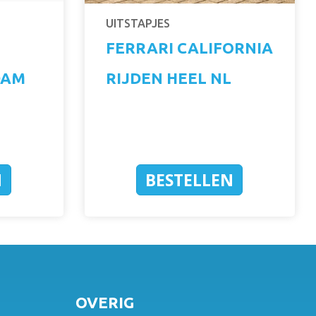
UITSTAPJES
FERRARI CALIFORNIA
DAM
RIJDEN HEEL NL
N
BESTELLEN
OVERIG