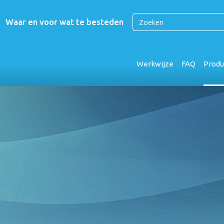
Waar en voor wat te besteden
Werkwijze
FAQ
Produ