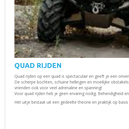
QUAD RIJDEN
Quad rijden op een quad is spectaculair en geeft je een onverg
De scherpe bochten, schuine hellingen en moeilijke obstakels
vrienden ook voor veel adrenaline en spanning!
Voor quad rijden heb je geen ervaring nodig. Behendigheid en
Het uitje bestaat uit een gedeelte theorie en praktijk op basis v