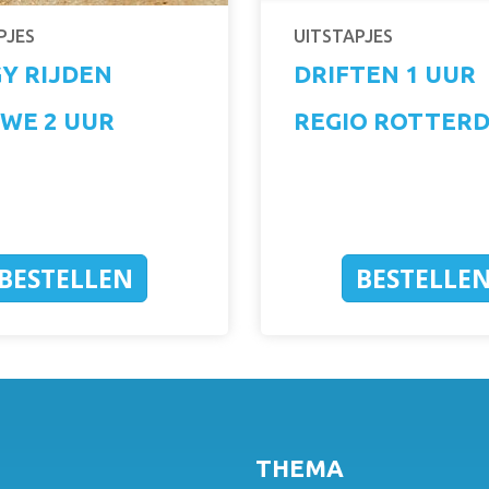
PJES
UITSTAPJES
Y RIJDEN
DRIFTEN 1 UUR
WE 2 UUR
REGIO ROTTER
BESTELLEN
BESTELLE
THEMA