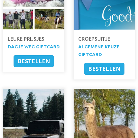
LEUKE PRIJSJES
GROEPSUITJE
DAGJE WEG GIFTCARD
ALGEMENE KEUZE
GIFTCARD
BESTELLEN
BESTELLEN