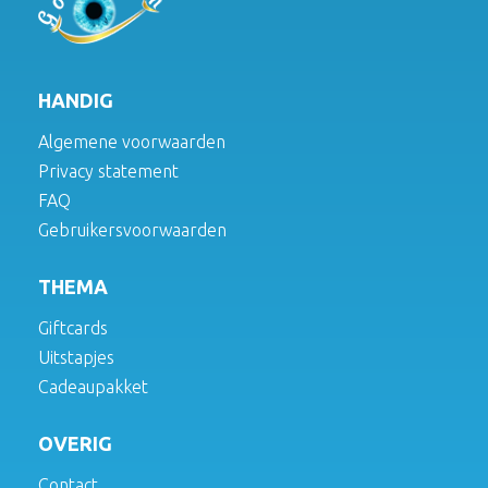
HANDIG
Algemene voorwaarden
Privacy statement
FAQ
Gebruikersvoorwaarden
THEMA
Giftcards
Uitstapjes
Cadeaupakket
OVERIG
Contact