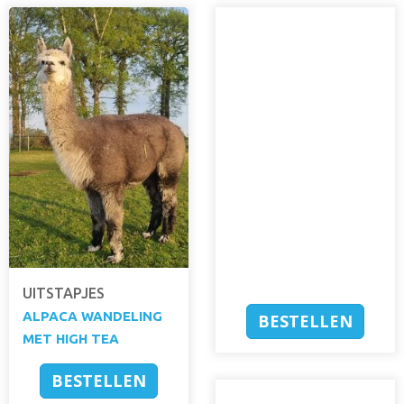
UITSTAPJES
ALPACA WANDELING
BESTELLEN
MET HIGH TEA
BESTELLEN