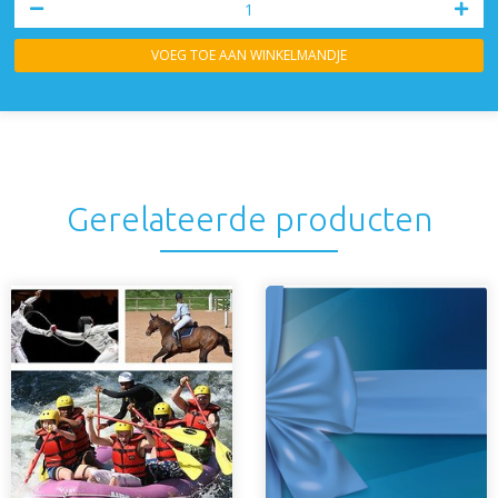
VOEG TOE AAN WINKELMANDJE
Gerelateerde producten