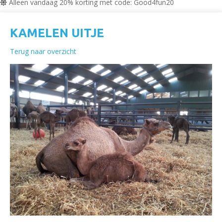
Alleen vandaag 20% korting met code: Good4fun20
KAMELEN UITJE
Terug naar overzicht