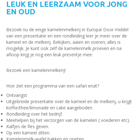
LEUK EN LEERZAAM VOOR JONG
EN OUD
Bezoek nu de enige kamelenmelkerij in Europa! Door middel
van een presentatie en een rondleiding leer je meer over de
kameel en de melkerij. Bekijken, aaien en voeren; alles is
mogelijk. Je kunt ook zelf de kamelenmelk proeven en na
afloop krijg je nog een leuk presentje mee.
Bezoek een kamelenmelkerij!
Hoe ziet een programma van een safari eruit?
Ontvangst
Uitgebreide presentatie over de kameel en de melkerij, u krijgt
koffie/thee/limonade en cake aangeboden.
Rondleiding over het bedrijf.
Meehelpen bij het verzorgen van de kamelen ( voederen etc).
Kalfjes de fles geven.
Op een kameel zitten.
Kamelenmelk-wafel bakken en opeten