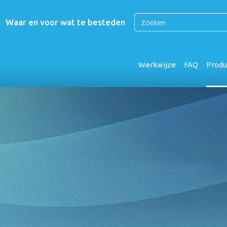
Waar en voor wat te besteden
Werkwijze
FAQ
Produ