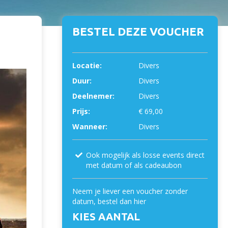
BESTEL DEZE VOUCHER
Locatie:
Divers
Duur:
Divers
Deelnemer:
Divers
Prijs:
€ 69,00
Wanneer:
Divers
Ook mogelijk als losse events direct
met datum of als cadeaubon
Neem je liever een voucher zonder
datum, bestel dan hier
KIES AANTAL