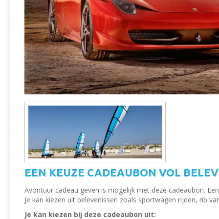
EEN KEUZE CADEAUBON VOL BELEV
Avontuur cadeau geven is mogelijk met deze cadeaubon. Een
Je kan kiezen uit belevenissen zoals sportwagen rijden, rib vare
Je kan kiezen bij deze cadeaubon uit: