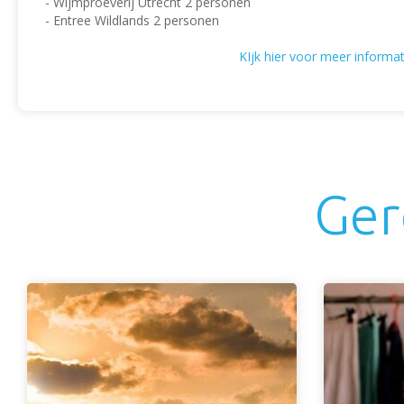
- Wijmproeverij Utrecht 2 personen
- Entree Wildlands 2 personen
KIjk hier voor meer informa
Ger