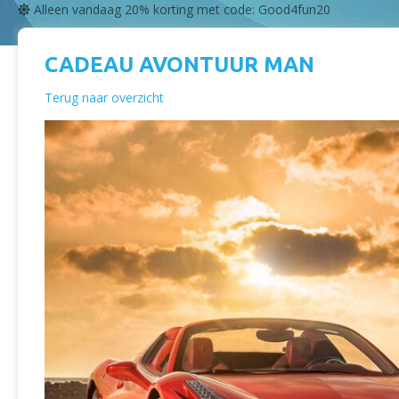
Alleen vandaag 20% korting met code: Good4fun20
CADEAU AVONTUUR MAN
Terug naar overzicht