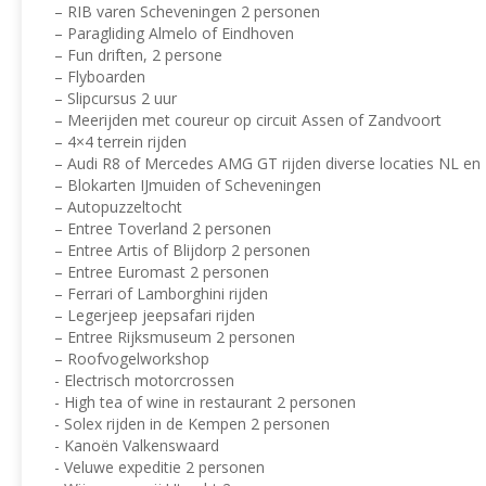
– RIB varen Scheveningen 2 personen
– Paragliding Almelo of Eindhoven
– Fun driften, 2 persone
– Flyboarden
– Slipcursus 2 uur
– Meerijden met coureur op circuit Assen of Zandvoort
– 4×4 terrein rijden
– Audi R8 of Mercedes AMG GT rijden diverse locaties NL en 
– Blokarten IJmuiden of Scheveningen
– Autopuzzeltocht
– Entree Toverland 2 personen
– Entree Artis of Blijdorp 2 personen
– Entree Euromast 2 personen
– Ferrari of Lamborghini rijden
– Legerjeep jeepsafari rijden
– Entree Rijksmuseum 2 personen
– Roofvogelworkshop
- Electrisch motorcrossen
- High tea of wine in restaurant 2 personen
- Solex rijden in de Kempen 2 personen
- Kanoën Valkenswaard
- Veluwe expeditie 2 personen