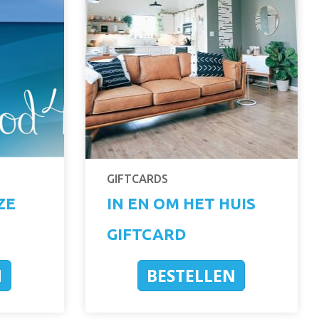
GIFTCARDS
ZE
IN EN OM HET HUIS
GIFTCARD
N
BESTELLEN