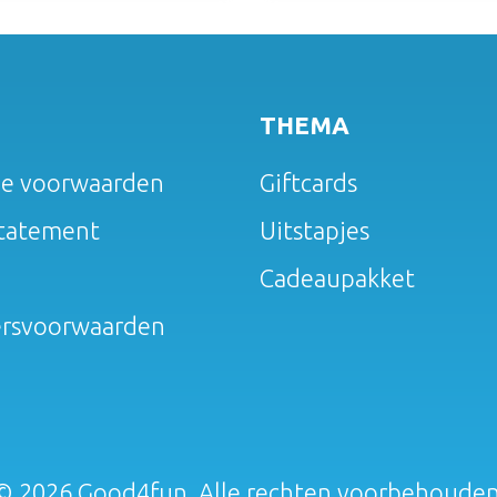
THEMA
e voorwaarden
Giftcards
statement
Uitstapjes
Cadeaupakket
ersvoorwaarden
© 2026 Good4fun. Alle rechten voorbehouden