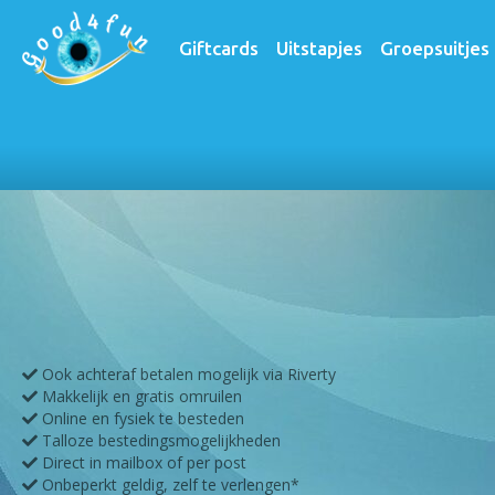
Giftcards
Uitstapjes
Groepsuitjes
Home
Producten
Cadeau avontuur man
Ook achteraf betalen mogelijk via Riverty
Makkelijk en gratis omruilen
Online en fysiek te besteden
Talloze bestedingsmogelijkheden
Direct in mailbox of per post
Onbeperkt geldig, zelf te verlengen*