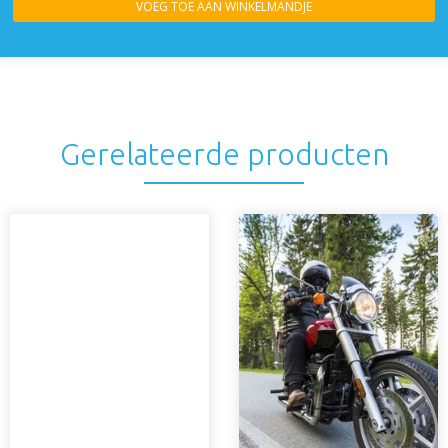
VOEG TOE AAN WINKELMANDJE
Gerelateerde producten