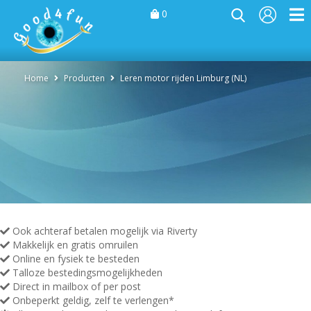
0
Home
Producten
Leren motor rijden Limburg (NL)
Ook achteraf betalen mogelijk via Riverty
Makkelijk en gratis omruilen
Online en fysiek te besteden
Talloze bestedingsmogelijkheden
Direct in mailbox of per post
Onbeperkt geldig, zelf te verlengen*