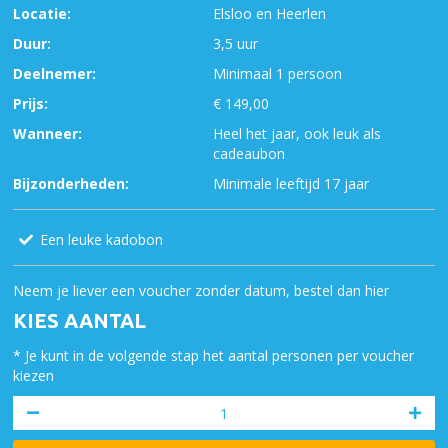
Locatie:
Elsloo en Heerlen
Duur:
3,5 uur
Deelnemer:
Minimaal 1 persoon
Prijs:
€ 149,00
Wanneer:
Heel het jaar, ook leuk als
cadeaubon
Bijzonderheden:
Minimale leeftijd 17 jaar
Een leuke kadobon
Neem je liever een voucher zonder datum, bestel dan hier
KIES AANTAL
* Je kunt in de volgende stap het aantal personen per voucher
kiezen