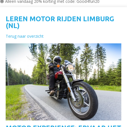
Alleen vandaag 20% korting met code: Good4fun20
LEREN MOTOR RIJDEN LIMBURG
(NL)
Terug naar overzicht