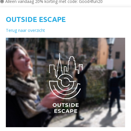
Alleen vandaag 20% korting met code: Good4fun20
OUTSIDE ESCAPE
Terug naar overzicht