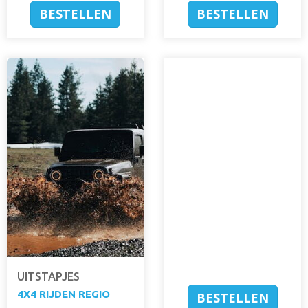
BESTELLEN
BESTELLEN
UITSTAPJES
4X4 RIJDEN REGIO
BESTELLEN