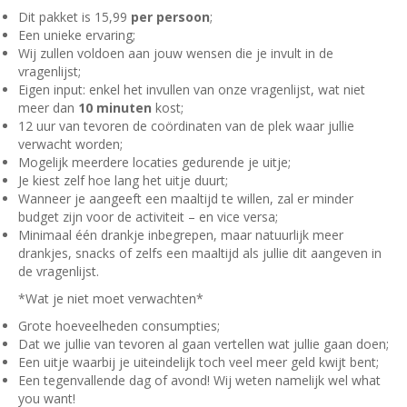
Dit pakket is 15,99
per persoon
;
Een unieke ervaring;
Wij zullen voldoen aan jouw wensen die je invult in de
vragenlijst;
Eigen input: enkel het invullen van onze vragenlijst, wat niet
meer dan
10 minuten
kost;
12 uur van tevoren de coördinaten van de plek waar jullie
verwacht worden;
Mogelijk meerdere locaties gedurende je uitje;
Je kiest zelf hoe lang het uitje duurt;
Wanneer je aangeeft een maaltijd te willen, zal er minder
budget zijn voor de activiteit – en vice versa;
Minimaal één drankje inbegrepen, maar natuurlijk meer
drankjes, snacks of zelfs een maaltijd als jullie dit aangeven in
de vragenlijst.
*Wat je niet moet verwachten*
Grote hoeveelheden consumpties;
Dat we jullie van tevoren al gaan vertellen wat jullie gaan doen;
Een uitje waarbij je uiteindelijk toch veel meer geld kwijt bent;
Een tegenvallende dag of avond! Wij weten namelijk wel what
you want!