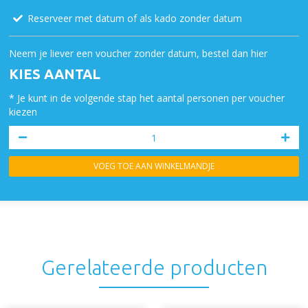
Reserveer met datum of als kado zonder datum
Neem je liever een voucher zonder datum, bestel dan hier
KIES AANTAL
* Je kunt in de volgende stap het aantal personen per voucher
kiezen
VOEG TOE AAN WINKELMANDJE
Gerelateerde producten