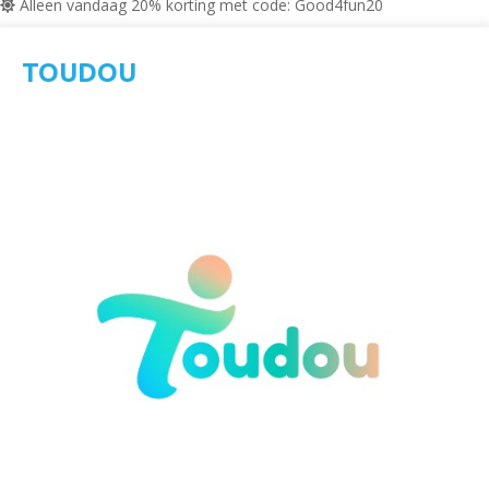
Alleen vandaag 20% korting met code: Good4fun20
TOUDOU