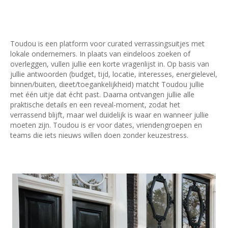
Toudou is een platform voor curated verrassingsuitjes met
lokale ondernemers. In plaats van eindeloos zoeken of
overleggen, vullen jullie een korte vragenlijst in. Op basis van
jullie antwoorden (budget, tijd, locatie, interesses, energielevel,
binnen/buiten, dieet/toegankelijkheid) matcht Toudou jullie
met één uitje dat écht past. Daarna ontvangen jullie alle
praktische details en een reveal-moment, zodat het
verrassend blijft, maar wel duidelijk is waar en wanneer jullie
moeten zijn. Toudou is er voor dates, vriendengroepen en
teams die iets nieuws willen doen zonder keuzestress.