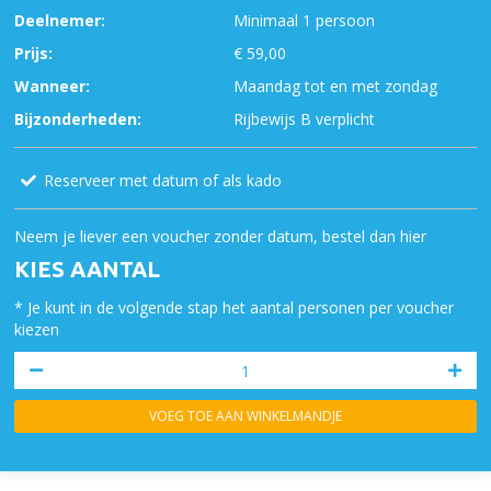
Deelnemer:
Minimaal 1 persoon
Prijs:
€ 59,00
Wanneer:
Maandag tot en met zondag
Bijzonderheden:
Rijbewijs B verplicht
Reserveer met datum of als kado
Neem je liever een voucher zonder datum, bestel dan hier
KIES AANTAL
* Je kunt in de volgende stap het aantal personen per voucher
kiezen
VOEG TOE AAN WINKELMANDJE