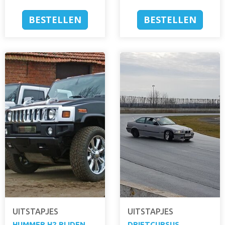
BESTELLEN
BESTELLEN
UITSTAPJES
UITSTAPJES
HUMMER H2 RIJDEN
DRIFTCURSUS