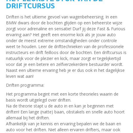
DRIFTCURSUS
Driften is het ultieme gevoel van wagenbeheersing. In een
BMW dwars door de bochten glijden op een beheerste wijze
zorgt voor adrenaline en sensatie! Durf jij deze Fast & Furious
ervaring aan? Het geeft een enorme kick als je jouw auto
onder de meest extreme omstandigheden onder controle
weet te houden. Leer de drifttechnieken van de professionele
instructeurs en drift feilloos door de bochten. Een driftcursus is
natuurlijk voor de plezier en kick, maar zorgt er tegelijkertijd
voor dat je een betere en zelfverzekerdere bestuurder wordt.
Naast een ultieme ervaring heb je er dus ook in het dagelijkse
leven wat aan!
Driften programma:
Het programma begint met een korte theorieles waarin de
basis wordt uitgelegd over driften.
Na de theorie stapt u de auto in en kan je beginnen met
driften! Een lange (natte) baan, obstakels en snelle auto hoort
allemaal bij het driften.
Afhankelijk van je kennis en ervaring bepalen we de baan en
auto voor het driften. Niet alleen ervaren drifters, maar ook