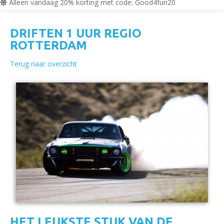
Alleen vandaag 20% korting met code: Good4fun20
DRIFTEN 1 UUR REGIO
ROTTERDAM
Terug naar overzicht
HET LEUKSTE STUK VAN DE