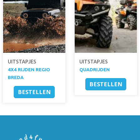
UITSTAPJES
UITSTAPJES
4X4 RIJDEN REGIO
QUADRIJDEN
BREDA
BESTELLEN
BESTELLEN