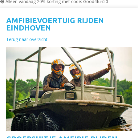
Alleen vandaag 20% korting met code: Good4fun20
AMFIBIEVOERTUIG RIJDEN
EINDHOVEN
Terug naar overzicht