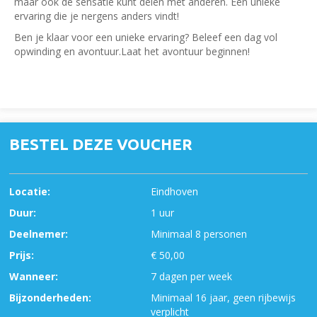
maar ook de sensatie kunt delen met anderen. Een unieke
ervaring die je nergens anders vindt!
Ben je klaar voor een unieke ervaring? Beleef een dag vol
opwinding en avontuur.Laat het avontuur beginnen!
BESTEL DEZE VOUCHER
Locatie:
Eindhoven
Duur:
1 uur
Deelnemer:
Minimaal 8 personen
Prijs:
€ 50,00
Wanneer:
7 dagen per week
Bijzonderheden:
Minimaal 16 jaar, geen rijbewijs
verplicht