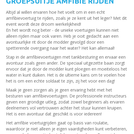
GROEPSUITJE AMFIBIE RIJDEN
Altijd al willen ervaren hoe het voelt om in een echt
amfibievoertuig te rijden, zoals je ze kent uit het leger? Met dit
event wordt deze droom werkelijkheid!
En het wordt nog beter - de unieke voertuigen kunnen niet
alleen rijden maar ook varen. Heb je ooit gedacht aan een
avontuurlijke rit door de modder gevolgd door een
spetterende overgang naar het water? Het kan allemaal!
Stap in de amfibievoertuigen met tankbesturing en ervaar een
avontuur zoals geen ander. De speciaal uitgezette baan zorgt
ervoor dat je door de modder kunt ploegen en moeiteloos het
water in kunt duiken. Het is de ultieme kans om te voelen hoe
het is om een echte soldaat te zijn, zij het voor een dag!
Maak je geen zorgen als je geen ervaring hebt met het
besturen van amfibievoertuigen. De professionele instructeurs
geven een grondige uitleg, zodat zowel beginners als ervaren
deelnemers vol vertrouwen achter het stuur kunnen kruipen.
Het is een avontuur dat geschikt is voor iedereen!
Het amfibie voertuigrijden gaat op basis van roulatie,
waardoor je niet alleen je eigen vaardigheden kunt verbeteren,