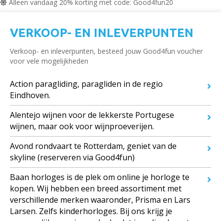
Alleen vandaag 20% korting met code: Good4fun20
VERKOOP- EN INLEVERPUNTEN
Verkoop- en inleverpunten, besteed jouw Good4fun voucher
voor vele mogelijkheden
Action paragliding, paragliden in de regio
Eindhoven.
Alentejo wijnen voor de lekkerste Portugese
wijnen, maar ook voor wijnproeverijen.
Avond rondvaart te Rotterdam, geniet van de
skyline (reserveren via Good4fun)
Baan horloges is de plek om online je horloge te
kopen. Wij hebben een breed assortiment met
verschillende merken waaronder, Prisma en Lars
Larsen. Zelfs kinderhorloges. Bij ons krijg je