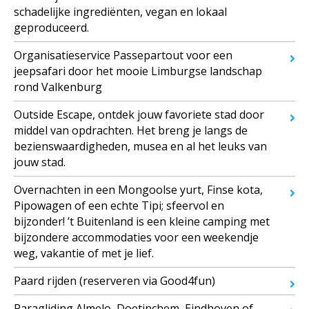
schadelijke ingrediënten, vegan en lokaal
geproduceerd.
Organisatieservice Passepartout voor een
jeepsafari door het mooie Limburgse landschap
rond Valkenburg
Outside Escape, ontdek jouw favoriete stad door
middel van opdrachten. Het breng je langs de
bezienswaardigheden, musea en al het leuks van
jouw stad.
Overnachten in een Mongoolse yurt, Finse kota,
Pipowagen of een echte Tipi; sfeervol en
bijzonder! ’t Buitenland is een kleine camping met
bijzondere accommodaties voor een weekendje
weg, vakantie of met je lief.
Paard rijden (reserveren via Good4fun)
Paragliding Almelo, Doetinchem, Eindhoven of