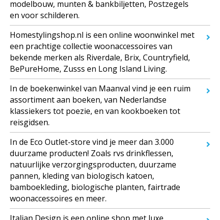
modelbouw, munten & bankbiljetten, Postzegels
en voor schilderen.
Homestylingshop.nl is een online woonwinkel met
een prachtige collectie woonaccessoires van
bekende merken als Riverdale, Brix, Countryfield,
BePureHome, Zusss en Long Island Living.
In de boekenwinkel van Maanval vind je een ruim
assortiment aan boeken, van Nederlandse
klassiekers tot poezie, en van kookboeken tot
reisgidsen.
In de Eco Outlet-store vind je meer dan 3.000
duurzame producten! Zoals rvs drinkflessen,
natuurlijke verzorgingsproducten, duurzame
pannen, kleding van biologisch katoen,
bamboekleding, biologische planten, fairtrade
woonaccessoires en meer.
Italian Design is een online shop met luxe