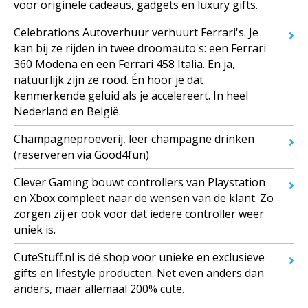
voor originele cadeaus, gadgets en luxury gifts.
Celebrations Autoverhuur verhuurt Ferrari's. Je
kan bij ze rijden in twee droomauto's: een Ferrari
360 Modena en een Ferrari 458 Italia. En ja,
natuurlijk zijn ze rood. Én hoor je dat
kenmerkende geluid als je accelereert. In heel
Nederland en België.
Champagneproeverij, leer champagne drinken
(reserveren via Good4fun)
Clever Gaming bouwt controllers van Playstation
en Xbox compleet naar de wensen van de klant. Zo
zorgen zij er ook voor dat iedere controller weer
uniek is.
CuteStuff.nl is dé shop voor unieke en exclusieve
gifts en lifestyle producten. Net even anders dan
anders, maar allemaal 200% cute.